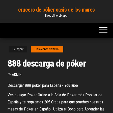
Skip
crucero de póker oasis de los mares
to
livepefh.web.app
the
content
Category
Blankenbeckle39317
888 descarga de póker
By
ADMIN
Descargar 888 poker para España - YouTube
Ven a Jugar Poker Online a la Sala de Poker más Popular de
España y te regalamos 20€ Gratis para que pruebes nuestras
mesas de Poker en Español. Utiliza el Bono para Aprender las