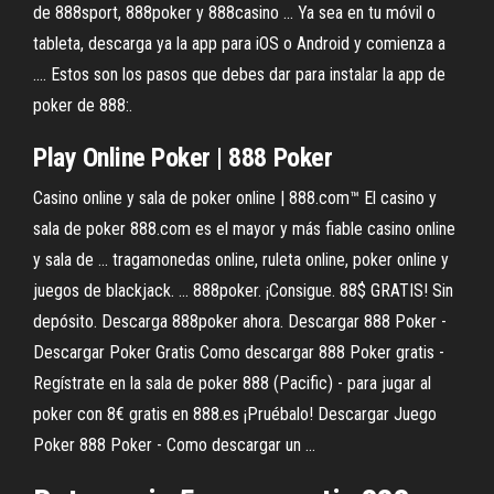
de 888sport, 888poker y 888casino ... Ya sea en tu móvil o
tableta, descarga ya la app para iOS o Android y comienza a
.... Estos son los pasos que debes dar para instalar la app de
poker de 888:.
Play Online
Poker
|
888
Poker
Casino online y sala de poker online | 888.com™ El casino y
sala de poker 888.com es el mayor y más fiable casino online
y sala de ... tragamonedas online, ruleta online, poker online y
juegos de blackjack. ... 888poker. ¡Consigue. 88$ GRATIS! Sin
depósito. Descarga 888poker ahora. Descargar 888 Poker -
Descargar Poker Gratis Como descargar 888 Poker gratis -
Regístrate en la sala de poker 888 (Pacific) - para jugar al
poker con 8€ gratis en 888.es ¡Pruébalo! Descargar Juego
Poker 888 Poker - Como descargar un ...