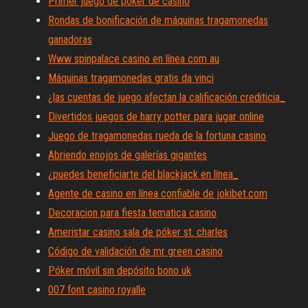
Primer juego de póker de casino
Rondas de bonificación de máquinas tragamonedas
ganadoras
Www spinpalace casino en línea com au
Máquinas tragamonedas gratis da vinci
¿las cuentas de juego afectan la calificación crediticia_
Divertidos juegos de harry potter para jugar online
Juego de tragamonedas rueda de la fortuna casino
Abriendo enojos de galerías gigantes
¿puedes beneficiarte del blackjack en línea_
Agente de casino en línea confiable de jokibet.com
Decoracion para fiesta tematica casino
Ameristar casino sala de póker st. charles
Código de validación de mr green casino
Póker móvil sin depósito bono uk
007 font casino royalle