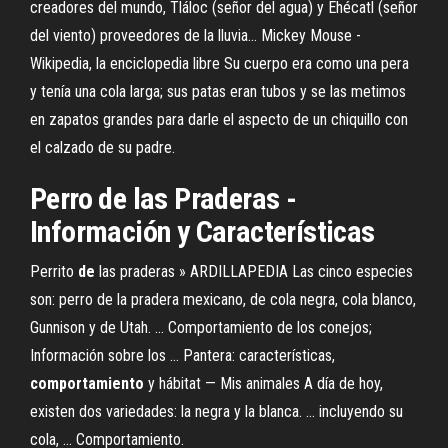
creadores del mundo, Tláloc (señor del agua) y Ehécatl (señor
del viento) proveedores de la lluvia…
Mickey Mouse -
Wikipedia, la enciclopedia libre
Su cuerpo era como una pera
y tenía una cola larga; sus patas eran tubos y se las metimos
en zapatos grandes para darle el aspecto de un chiquillo con
el calzado de su padre.
Perro
de
las Praderas -
Información y Características
Perrito
de
las praderas » ARDILLAPEDIA Las cinco especies
son: perro de la pradera mexicano, de cola negra, cola blanco,
Gunnison y de Utah. ... Comportamiento de los conejos;
Información sobre los ... Pantera: características,
comportamiento
y hábitat — Mis animales A día de hoy,
existen dos variedades: la negra y la blanca. ... incluyendo su
cola, ... Comportamiento.