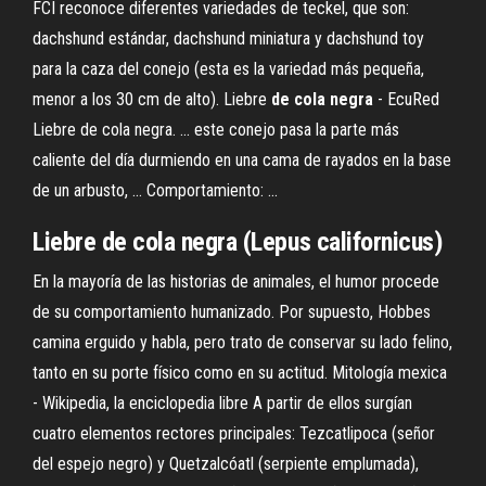
FCI reconoce diferentes variedades de teckel, que son:
dachshund estándar, dachshund miniatura y dachshund toy
para la caza del conejo (esta es la variedad más pequeña,
menor a los 30 cm de alto). Liebre
de
cola
negra
- EcuRed
Liebre de cola negra. ... este conejo pasa la parte más
caliente del día durmiendo en una cama de rayados en la base
de un arbusto, ... Comportamiento: ...
Liebre de cola negra (Lepus californicus)
En la mayoría de las historias de animales, el humor procede
de su comportamiento humanizado. Por supuesto, Hobbes
camina erguido y habla, pero trato de conservar su lado felino,
tanto en su porte físico como en su actitud.
Mitología mexica
- Wikipedia, la enciclopedia libre
A partir de ellos surgían
cuatro elementos rectores principales: Tezcatlipoca (señor
del espejo negro) y Quetzalcóatl (serpiente emplumada),