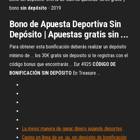
bono
sin
depósito
- 2019
Bono
de
Apuesta Deportiva
Sin
Depósito
| Apuestas gratis
sin
...
Para obtener esta bonificación deberás realizar un depósito
mínimo de ... los 30€ gratis sin deposito si te registras con el
código bonus que encontrarás ... Eur 4925
CÓDIGO
DE
BONIFICACIÓN
SIN
DEPÓSITO
En Treasure ...
La mejor manera de ganar dinero jugando deportes
Casino en línea de ee. uu. sin depósito de bonificación