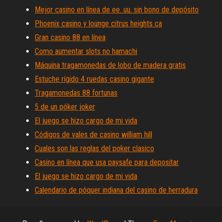
Mejor casino en línea de ee. uu. sin bono de depósito
Phoenix casino y lounge citrus heights ca
Gran casino 88 en línea
Como aumentar slots no hamachi
Máquina tragamonedas de lobo de madera gratis
Estuche rígido 4 ruedas casino gigante
Tragamonedas 88 fortunas
5 de un póker joker
El juego se hizo cargo de mi vida
Códigos de vales de casino william hill
Cuales son las reglas del poker clasico
Casino en línea que usa paysafe para depositar
El juego se hizo cargo de mi vida
Calendario de póquer indiana del casino de herradura