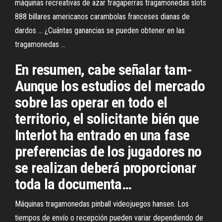
máquinas recreativas de azar tragaperras tragamonedas slots
888 billares americanos carambolas franceses dianas de
dardos ... ¿Cuántas ganancias se pueden obtener en las
tragamonedas ...
En resumen, cabe señalar tam-
Aunque los estudios del mercado
sobre las operar en todo el
territorio, el solicitante bién que
Interlot ha entrado en una fase
preferencias de los jugadores no
se realizan deberá proporcionar
toda la documenta…
Máquinas tragamonedas pinball videojuegos hansen. Los
tiempos de envío o recepción pueden variar dependiendo de