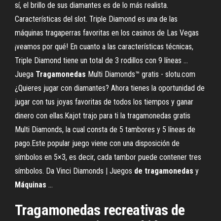
sí, el brillo de sus diamantes es de lo más realista.
Características del slot. Triple Diamond es una de las
máquinas tragaperras favoritas en los casinos de Las Vegas
¡veamos por qué! En cuanto a las características técnicas,
Triple Diamond tiene un total de 3 rodillos con 9 líneas ...
Juega
Tragamonedas
Multi Diamonds™ gratis - slotu.com
¿Quieres jugar con diamantes? Ahora tienes la oportunidad de
jugar con tus joyas favoritas de todos los tiempos y ganar
dinero con ellas.Kajot trajo para ti la tragamonedas gratis
Multi Diamonds, la cual consta de 5 tambores y 5 líneas de
pago.Este popular juego viene con una disposición de
símbolos en 5×3, es decir, cada tambor puede contener tres
símbolos. Da Vinci Diamonds | Juegos
de
tragamonedas
y
Máquinas
...
Tragamonedas recreativas de